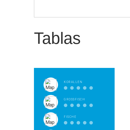
Tablas
KORALLEN
GROSSFISCH
FISCHE