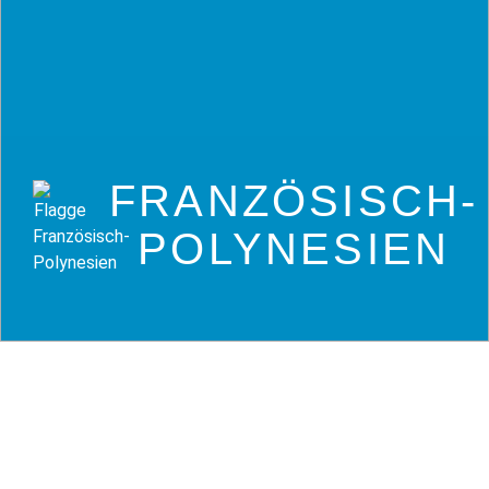
FRANZÖSISCH-
POLYNESIEN
Tauchreisen
Französisch-Polynesien